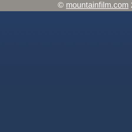
©
mountainfilm.com