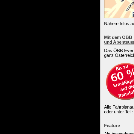
Nähere Infos 
Mit dem ÖBB E
und Abenteuer
Das ÖBB Event-
ganz Österreic
Alle Fahrplanau
oder unter Tel.
Feature