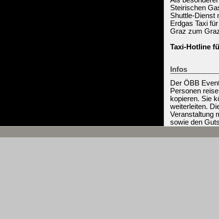
Als besonderer
Steirischen Ga
Shuttle-Dienst
Erdgas Taxi fü
Graz zum Graz
Taxi-Hotline f
Infos
Der ÖBB Event-T
Personen reise
kopieren. Sie 
weiterleiten. 
Veranstaltung m
sowie den Guts