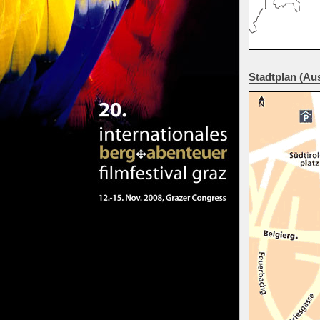
Stadtplan (Au