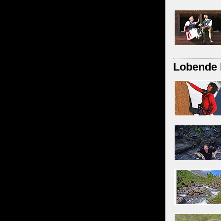
Lobende