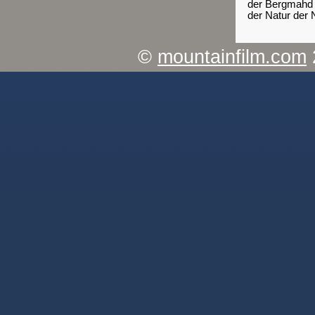
der Bergmahd 
der Natur der 
©
mountainfilm.com