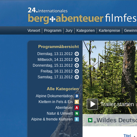
Vorwort
Programm
Jury
Kategorien
Kartenpreise
Gewinn
Programmäbersicht
Dienstag, 13.11.2012
Mittwoch, 14.11.2012
Donnerstag, 15.11.2012
Freitag, 16.11.2012
Samstag, 17.11.2012
Alle Kategorien
Alpine Dokumentation
Klettern in Fels & Eis
Trailer starten
Abenteuer
Natur & Umwelt
„Wildes Deuts
Alpine & fremde Kulturen
Titel